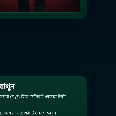
রাখুন
ান্স দেখুন, কিন্তু সেটিকেই একমাত্র ভিত্তি
, সময় এবং প্রেক্ষাপট যাচাই করুন।