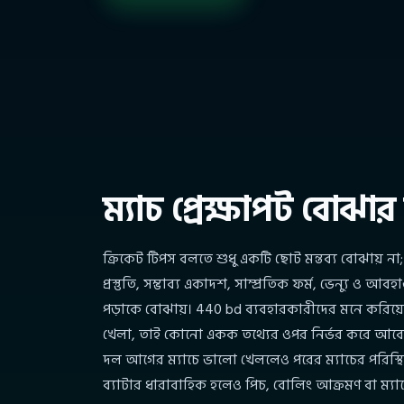
ম্যাচ প্রেক্ষাপট বোঝা
ক্রিকেট টিপস বলতে শুধু একটি ছোট মন্তব্য বোঝায় না;
প্রস্তুতি, সম্ভাব্য একাদশ, সাম্প্রতিক ফর্ম, ভেন্যু ও আ
পড়াকে বোঝায়। 440 bd ব্যবহারকারীদের মনে করিয়ে 
খেলা, তাই কোনো একক তথ্যের ওপর নির্ভর করে আবেগী 
দল আগের ম্যাচে ভালো খেললেও পরের ম্যাচের পরিস্থ
ব্যাটার ধারাবাহিক হলেও পিচ, বোলিং আক্রমণ বা ম্যাচ