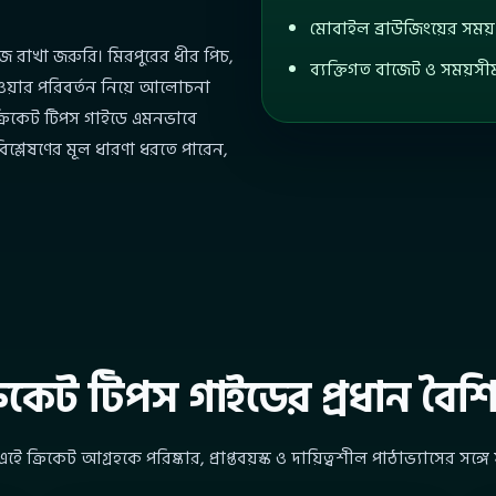
মোবাইল ব্রাউজিংয়ের সময় ত
 রাখা জরুরি। মিরপুরের ধীর পিচ,
ব্যক্তিগত বাজেট ও সময়
াওয়ার পরিবর্তন নিয়ে আলোচনা
ক্রিকেট টিপস গাইডে এমনভাবে
িশ্লেষণের মূল ধারণা ধরতে পারেন,
রিকেট টিপস গাইডের প্রধান বৈশিষ্
ে ক্রিকেট আগ্রহকে পরিষ্কার, প্রাপ্তবয়স্ক ও দায়িত্বশীল পাঠাভ্যাসের সঙ্গে 