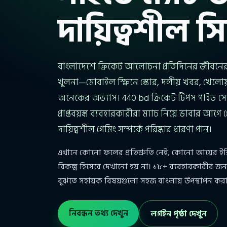
দায়িত্বশীল সিদ্
বাংলাদেশে ক্রিকেট আলোচনা প্রতিদিনের জীবনের 
খুলনা—মোবাইল স্ক্রিনে স্কোর, দলীয় খবর, খেলোয়াড়
অনেকের অভ্যাস। 440 bd ক্রিকেট টিপস গাইড সেই
প্রাপ্তবয়স্ক ব্যবহারকারীরা ম্যাচ নিয়ে ভাবার আগে 
দায়িত্বশীল গেমিং সম্পর্কে পরিষ্কার ধারণা পান।
এখানে কোনো ফলের প্রতিশ্রুতি নেই, কোনো আয়ের ই
বিকল্প হিসেবে দেখানো হয় না। ১৮+ ব্যবহারকারীর জন
বুঝতে সহায়ক বিষয়গুলো সহজ বাংলায় উপস্থাপন করা
নিবন্ধন তথ্য দেখুন
লগইন পৃষ্ঠা দেখুন