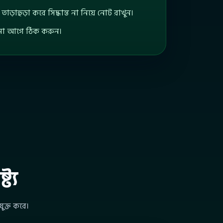
াড়াহুড়া করে সিদ্ধান্ত না নিয়ে নোট রাখুন।
সীমা আগে ঠিক করুন।
ট্য
যুক্ত করে।