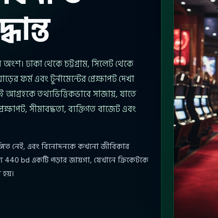
ধান্ত
অংশ। ঢাকা থেকে চট্টগ্রাম, সিলেট থেকে
ের ফর্ম এবং টুর্নামেন্টের প্রেক্ষাপট দেখা
 আগ্রহকে তথ্যভিত্তিকভাবে সাজায়, যাতে
প্রেক্ষাপট, সীমাবদ্ধতা, ব্যক্তিগত বাজেট এবং
ঙ্গিত নেই, এবং বিনোদনকে কখনো জীবিকার
্য 440 bd একটি পড়ার জায়গা, যেখানে ক্রিকেটকে
 হয়।