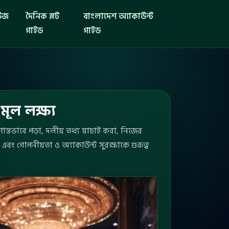
িউজ
দৈনিক স্লট
বাংলাদেশ অ্যাকাউন্ট
গাইড
গাইড
মূল লক্ষ্য
ান্তভাবে পড়া, দলীয় তথ্য যাচাই করা, নিজের
 এবং গোপনীয়তা ও অ্যাকাউন্ট সুরক্ষাকে গুরুত্ব