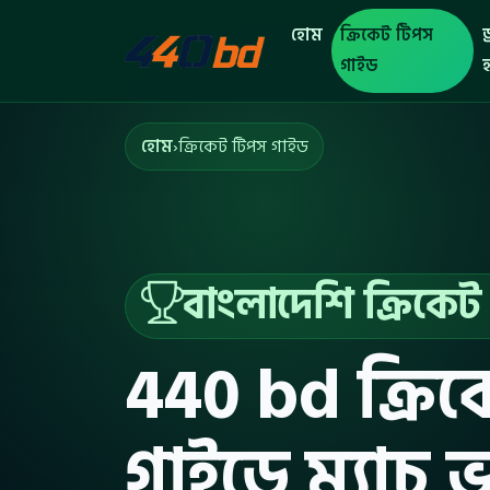
হোম
ক্রিকেট টিপস
ড
গাইড
হ
হোম
›
ক্রিকেট টিপস গাইড
বাংলাদেশি ক্রিকেট
440 bd ক্রি
গাইডে ম্যাচ 