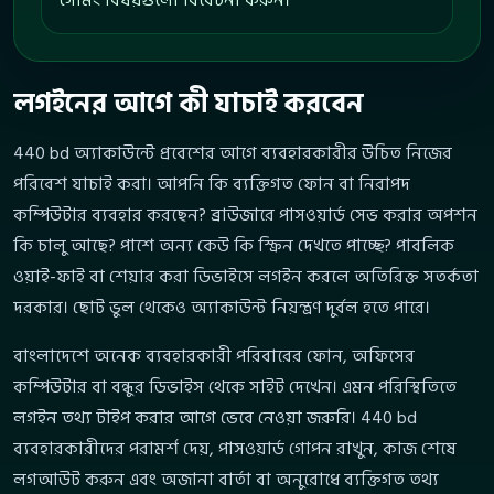
লগইনের আগে কী যাচাই করবেন
440 bd অ্যাকাউন্টে প্রবেশের আগে ব্যবহারকারীর উচিত নিজের
পরিবেশ যাচাই করা। আপনি কি ব্যক্তিগত ফোন বা নিরাপদ
কম্পিউটার ব্যবহার করছেন? ব্রাউজারে পাসওয়ার্ড সেভ করার অপশন
কি চালু আছে? পাশে অন্য কেউ কি স্ক্রিন দেখতে পাচ্ছে? পাবলিক
ওয়াই-ফাই বা শেয়ার করা ডিভাইসে লগইন করলে অতিরিক্ত সতর্কতা
দরকার। ছোট ভুল থেকেও অ্যাকাউন্ট নিয়ন্ত্রণ দুর্বল হতে পারে।
বাংলাদেশে অনেক ব্যবহারকারী পরিবারের ফোন, অফিসের
কম্পিউটার বা বন্ধুর ডিভাইস থেকে সাইট দেখেন। এমন পরিস্থিতিতে
লগইন তথ্য টাইপ করার আগে ভেবে নেওয়া জরুরি। 440 bd
ব্যবহারকারীদের পরামর্শ দেয়, পাসওয়ার্ড গোপন রাখুন, কাজ শেষে
লগআউট করুন এবং অজানা বার্তা বা অনুরোধে ব্যক্তিগত তথ্য