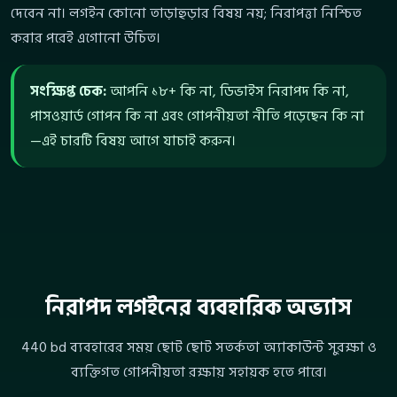
দেবেন না। লগইন কোনো তাড়াহুড়ার বিষয় নয়; নিরাপত্তা নিশ্চিত
করার পরেই এগোনো উচিত।
সংক্ষিপ্ত চেক:
আপনি ১৮+ কি না, ডিভাইস নিরাপদ কি না,
পাসওয়ার্ড গোপন কি না এবং গোপনীয়তা নীতি পড়েছেন কি না
—এই চারটি বিষয় আগে যাচাই করুন।
নিরাপদ লগইনের ব্যবহারিক অভ্যাস
440 bd ব্যবহারের সময় ছোট ছোট সতর্কতা অ্যাকাউন্ট সুরক্ষা ও
ব্যক্তিগত গোপনীয়তা রক্ষায় সহায়ক হতে পারে।