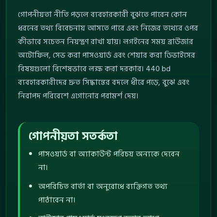
গোপনীয়তা নীতি পড়লে ব্যবহারকারী বুঝতে পারেন কোন
ধরনের তথ্য বিবেচনায় আসতে পারে এবং নিজের তথ্যের ওপর
কীভাবে সচেতন নিয়ন্ত্রণ রাখা যায়। লগইনের সময় ব্রাউজার
অটোফিল, সেভ করা পাসওয়ার্ড এবং শেয়ার করা ডিভাইসের
বিষয়গুলো বিশেষভাবে লক্ষ করা দরকার। 440 bd
ব্যবহারকারীদের দ্রুত সিদ্ধান্তের বদলে ধীরে পড়ে, বুঝে এবং
নিরাপদ পরিবেশে এগোনোর পরামর্শ দেয়।
গোপনীয়তা সতর্কতা
পাসওয়ার্ড বা অ্যাকাউন্ট পরিচয় অন্যকে দেবেন
না।
অপরিচিত বার্তা বা অনুরোধে ব্যক্তিগত তথ্য
পাঠাবেন না।