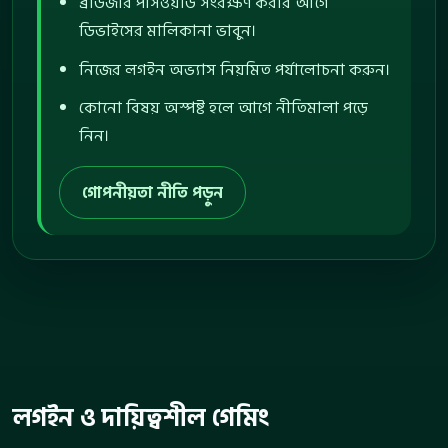
ব্রাউজার পাসওয়ার্ড সংরক্ষণ করার আগে
ডিভাইসের মালিকানা ভাবুন।
নিজের লগইন অভ্যাস নিয়মিত পর্যালোচনা করুন।
কোনো বিষয় অস্পষ্ট হলে আগে নীতিমালা পড়ে
নিন।
গোপনীয়তা নীতি পড়ুন
লগইন ও দায়িত্বশীল গেমিং