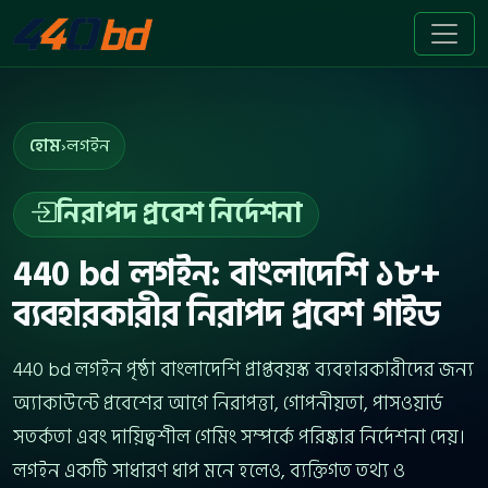
হোম
›
লগইন
নিরাপদ প্রবেশ নির্দেশনা
440 bd লগইন: বাংলাদেশি ১৮+
ব্যবহারকারীর নিরাপদ প্রবেশ গাইড
440 bd লগইন পৃষ্ঠা বাংলাদেশি প্রাপ্তবয়স্ক ব্যবহারকারীদের জন্য
অ্যাকাউন্টে প্রবেশের আগে নিরাপত্তা, গোপনীয়তা, পাসওয়ার্ড
সতর্কতা এবং দায়িত্বশীল গেমিং সম্পর্কে পরিষ্কার নির্দেশনা দেয়।
লগইন একটি সাধারণ ধাপ মনে হলেও, ব্যক্তিগত তথ্য ও