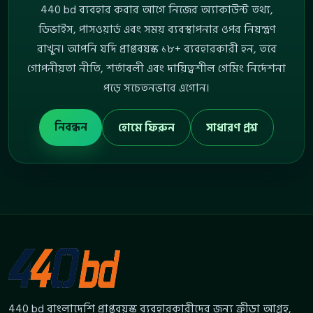
440 bd ব্যবহার করার আগে নিজের অ্যাকাউন্ট তথ্য,
ডিভাইস, পাসওয়ার্ড এবং সময় ব্যবস্থাপনার ওপর নিয়ন্ত্রণ
রাখুন। আপনি যদি প্রাপ্তবয়স্ক ১৮+ ব্যবহারকারী হন, তবে
গোপনীয়তা নীতি, শর্তাবলী এবং দায়িত্বশীল গেমিং নির্দেশনা
পড়ে সচেতনভাবে এগোন।
নিবন্ধন
হোমে ফিরুন
সাধারণ প্রশ্ন
440 bd বাংলাদেশি প্রাপ্তবয়স্ক ব্যবহারকারীদের জন্য ক্রীড়া আগ্রহ,