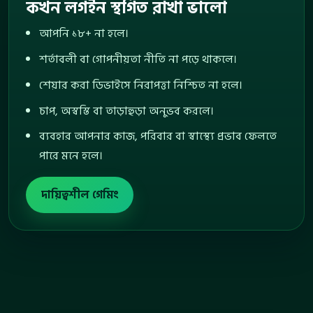
কখন লগইন স্থগিত রাখা ভালো
আপনি ১৮+ না হলে।
শর্তাবলী বা গোপনীয়তা নীতি না পড়ে থাকলে।
শেয়ার করা ডিভাইসে নিরাপত্তা নিশ্চিত না হলে।
চাপ, অস্বস্তি বা তাড়াহুড়া অনুভব করলে।
ব্যবহার আপনার কাজ, পরিবার বা স্বাস্থ্যে প্রভাব ফেলতে
পারে মনে হলে।
দায়িত্বশীল গেমিং