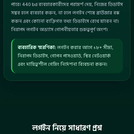
পারে। 440 bd ব্যবহারকারীদের পরামর্শ দেয়, নিজের ডিভাইস
সম্ভব হলে ব্যবহার করুন, না হলে লগইন শেষে ব্রাউজার বন্ধ
করুন এবং কোনো ব্যক্তিগত তথ্য ডিভাইসে রেখে যাবেন না।
নিরাপদ লগইন অভ্যাস গোপনীয়তার গুরুত্বপূর্ণ অংশ।
ব্যবহারিক স্মরণিকা:
লগইন করার আগে ১৮+ সীমা,
নিরাপদ ডিভাইস, গোপন পাসওয়ার্ড, স্থির নেটওয়ার্ক
এবং দায়িত্বশীল গেমিং নির্দেশনা বিবেচনা করুন।
লগইন নিয়ে সাধারণ প্রশ্ন