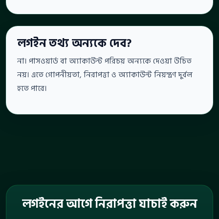
লগইন তথ্য অন্যকে দেব?
না। পাসওয়ার্ড বা অ্যাকাউন্ট পরিচয় অন্যকে দেওয়া উচিত
নয়। এতে গোপনীয়তা, নিরাপত্তা ও অ্যাকাউন্ট নিয়ন্ত্রণ দুর্বল
হতে পারে।
লগইনের আগে নিরাপত্তা যাচাই করুন