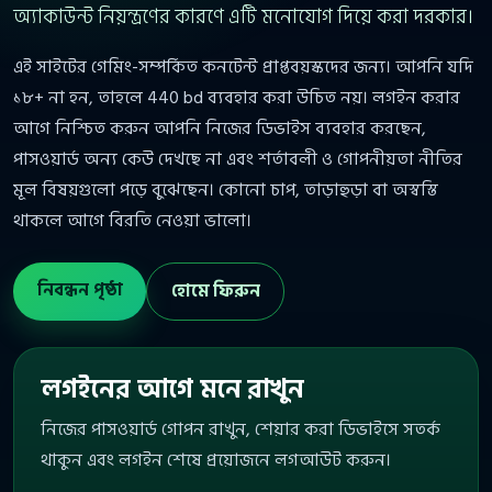
অ্যাকাউন্ট নিয়ন্ত্রণের কারণে এটি মনোযোগ দিয়ে করা দরকার।
এই সাইটের গেমিং-সম্পর্কিত কনটেন্ট প্রাপ্তবয়স্কদের জন্য। আপনি যদি
১৮+ না হন, তাহলে 440 bd ব্যবহার করা উচিত নয়। লগইন করার
আগে নিশ্চিত করুন আপনি নিজের ডিভাইস ব্যবহার করছেন,
পাসওয়ার্ড অন্য কেউ দেখছে না এবং শর্তাবলী ও গোপনীয়তা নীতির
মূল বিষয়গুলো পড়ে বুঝেছেন। কোনো চাপ, তাড়াহুড়া বা অস্বস্তি
থাকলে আগে বিরতি নেওয়া ভালো।
নিবন্ধন পৃষ্ঠা
হোমে ফিরুন
লগইনের আগে মনে রাখুন
নিজের পাসওয়ার্ড গোপন রাখুন, শেয়ার করা ডিভাইসে সতর্ক
থাকুন এবং লগইন শেষে প্রয়োজনে লগআউট করুন।