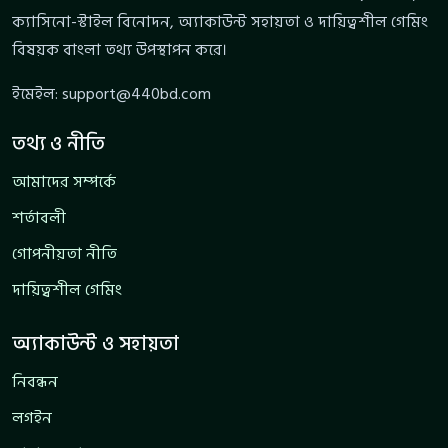
ক্যাসিনো-স্টাইল বিনোদন, অ্যাকাউন্ট সহায়তা ও দায়িত্বশীল গেমিং
বিষয়ক বাংলা তথ্য উপস্থাপন করে।
ইমেইল:
support@440bd.com
তথ্য ও নীতি
আমাদের সম্পর্কে
শর্তাবলী
গোপনীয়তা নীতি
দায়িত্বশীল গেমিং
অ্যাকাউন্ট ও সহায়তা
নিবন্ধন
লগইন