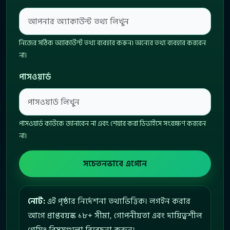
নিজের সঠিক অ্যাকাউন্ট তথ্য ব্যবহার করুন। অন্যের তথ্য ব্যবহার করবেন
না।
পাসওয়ার্ড
পাসওয়ার্ড কাউকে জানাবেন না এবং শেয়ার করা ডিভাইসে সংরক্ষণ করবেন
না।
সচেতনভাবে এগোন
নোট:
এই পৃষ্ঠার নির্দেশনা তথ্যভিত্তিক। লগইন করার
আগে প্রাপ্তবয়স্ক ১৮+ সীমা, গোপনীয়তা এবং দায়িত্বশীল
গেমিং বিষয়গুলো বিবেচনা করুন।