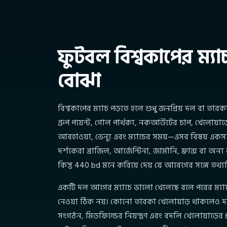
ফুটবল বিশ্বকাপের ম্যাচ
বোঝা
বিশ্বকাপের ম্যাচ পড়তে হলে শুধু জনপ্রিয় দল বা তার
গ্রুপ পয়েন্ট, গোল পার্থক্য, নকআউটের চাপ, খেলোয়াড
আবহাওয়া, ভেন্যু এবং ম্যাচের সময়—এসব বিষয় একসঙ
দর্শকেরা ব্রাজিল, আর্জেন্টিনা, জার্মানি, ফ্রান্স বা অন
কিন্তু 440 bd মনে করিয়ে দেয় যে আবেগের সঙ্গে তথ্য
একটি দল আগের ম্যাচে ভালো খেলেছে বলে পরের ম্
নেওয়া ঠিক নয়। কোনো তারকা খেলোয়াড় থাকলেও দল
সংগঠন, মিডফিল্ডের নিয়ন্ত্রণ এবং বদলি খেলোয়াড়ের প্র