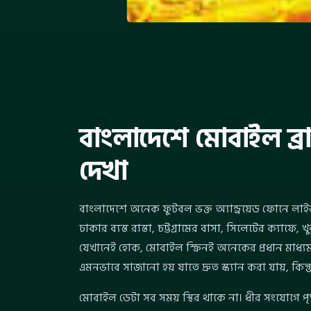
বাংলাদেশে মোবাইল ব্র
দেখা
বাংলাদেশে অনেক ফুটবল ভক্ত অ্যান্ড্রয়েড ফোনে লাইভ
ঢাকার ব্যস্ত রাস্তা, চট্টগ্রামের বাসা, সিলেটের ক্যা
যেখানেই হোক, মোবাইল স্ক্রিনই অনেকের প্রধান মাধ্
এমনভাবে সাজানো হয় যাতে দ্রুত স্ক্যান করা যায়, কিন্তু 
মোবাইল ডেটা সব সময় স্থির থাকে না। ধীর সংযোগে প