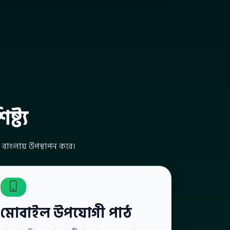
্ট্য
 বাংলায় উপস্থাপন করে।
মোবাইল উপযোগী পাঠ