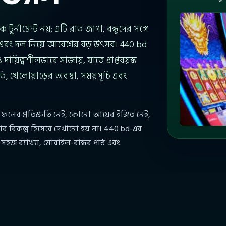
ুর্নামেন্ট নয়; এটি রাত জাগা, বন্ধুদের সঙ্গে
এবং দল নিয়ে আবেগের বড় উৎসব। 440 bd
য়িত্বশীলভাবে সাজায়, যাতে প্রাপ্তবয়স্ক
িতি, খেলোয়াড়ের অবস্থা, সময়সূচি এবং
।
ফলের প্রতিশ্রুতি নেই, কোনো আয়ের ইঙ্গিত নেই,
র বিকল্প হিসেবে দেখানো হয় না। 440 bd-এর
সহজ ব্যাখ্যা, মোবাইল-বান্ধব পাঠ এবং