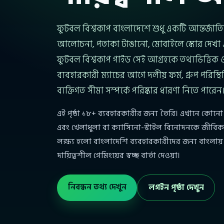
ফুটবল বিশ্বকাপ বাংলাদেশে শুধু একটি আন্তর্জাতিক ট
আলোচনা, পতাকা টাঙানো, মোবাইলে স্কোর দেখা 
ফুটবল বিশ্বকাপ গাইড সেই আগ্রহকে তথ্যভিত্তিক ও দা
ব্যবহারকারী ম্যাচের আগে দলীয় ফর্ম, গ্রুপ পরিস্থ
ব্যক্তিগত সীমা সম্পর্কে পরিষ্কার ধারণা নিতে পারেন
এই পৃষ্ঠা ১৮+ ব্যবহারকারীর জন্য তৈরি। এখানে কোনো 
এবং খেলাধুলা বা ক্যাসিনো-স্টাইল বিনোদনকে জীবিকা
লক্ষ্য হলো বাংলাদেশি ব্যবহারকারীদের জন্য বাংলায় 
দায়িত্বশীল গেমিংয়ের স্বচ্ছ বার্তা দেওয়া।
নিবন্ধন তথ্য দেখুন
লগইন পৃষ্ঠা দেখুন