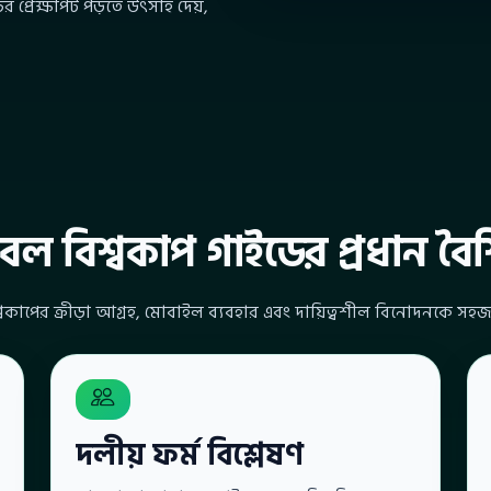
র প্রেক্ষাপট পড়তে উৎসাহ দেয়,
বল বিশ্বকাপ গাইডের প্রধান বৈশিষ
বকাপের ক্রীড়া আগ্রহ, মোবাইল ব্যবহার এবং দায়িত্বশীল বিনোদনকে সহজ
দলীয় ফর্ম বিশ্লেষণ