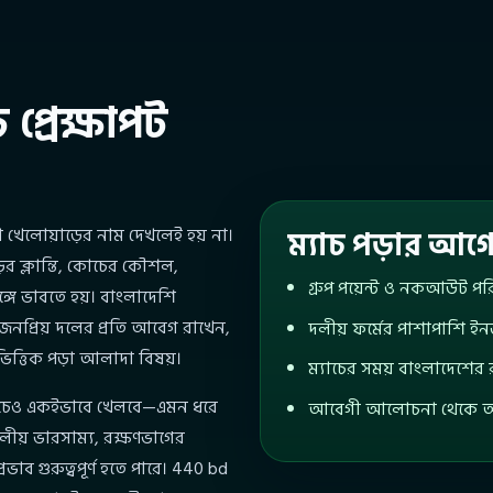
 প্রেক্ষাপট
ম্যাচ পড়ার আগে
কা খেলোয়াড়ের নাম দেখলেই হয় না।
়ের ক্লান্তি, কোচের কৌশল,
গ্রুপ পয়েন্ট ও নকআউট পরি
্গে ভাবতে হয়। বাংলাদেশি
্য জনপ্রিয় দলের প্রতি আবেগ রাখেন,
দলীয় ফর্মের পাশাপাশি ইন
ভিত্তিক পড়া আলাদা বিষয়।
ম্যাচের সময় বাংলাদেশের 
যাচেও একইভাবে খেলবে—এমন ধরে
আবেগী আলোচনা থেকে আলাদ
ীয় ভারসাম্য, রক্ষণভাগের
ভাব গুরুত্বপূর্ণ হতে পারে। 440 bd