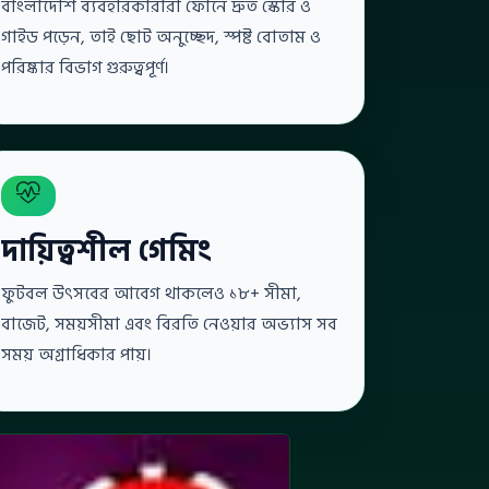
বাংলাদেশি ব্যবহারকারীরা ফোনে দ্রুত স্কোর ও
গাইড পড়েন, তাই ছোট অনুচ্ছেদ, স্পষ্ট বোতাম ও
পরিষ্কার বিভাগ গুরুত্বপূর্ণ।
দায়িত্বশীল গেমিং
ফুটবল উৎসবের আবেগ থাকলেও ১৮+ সীমা,
বাজেট, সময়সীমা এবং বিরতি নেওয়ার অভ্যাস সব
সময় অগ্রাধিকার পায়।