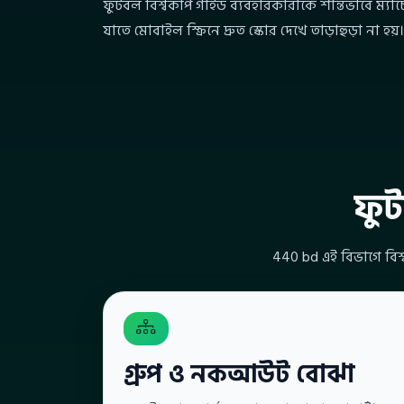
ফুটবল বিশ্বকাপ গাইড ব্যবহারকারীকে শান্তভাবে ম্যাচে
যাতে মোবাইল স্ক্রিনে দ্রুত স্কোর দেখে তাড়াহুড়া না হয়।
ফুট
440 bd এই বিভাগে বিশ্
গ্রুপ ও নকআউট বোঝা