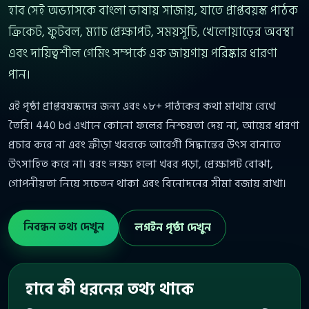
হাব সেই অভ্যাসকে বাংলা ভাষায় সাজায়, যাতে প্রাপ্তবয়স্ক পাঠক
ক্রিকেট, ফুটবল, ম্যাচ প্রেক্ষাপট, সময়সূচি, খেলোয়াড়ের অবস্থা
এবং দায়িত্বশীল গেমিং সম্পর্কে এক জায়গায় পরিষ্কার ধারণা
পান।
এই পৃষ্ঠা প্রাপ্তবয়স্কদের জন্য এবং ১৮+ পাঠকের কথা মাথায় রেখে
তৈরি। 440 bd এখানে কোনো ফলের নিশ্চয়তা দেয় না, আয়ের ধারণা
প্রচার করে না এবং ক্রীড়া খবরকে আবেগী সিদ্ধান্তের উৎস বানাতে
উৎসাহিত করে না। বরং লক্ষ্য হলো খবর পড়া, প্রেক্ষাপট বোঝা,
গোপনীয়তা নিয়ে সচেতন থাকা এবং বিনোদনের সীমা বজায় রাখা।
নিবন্ধন তথ্য দেখুন
লগইন পৃষ্ঠা দেখুন
হাবে কী ধরনের তথ্য থাকে