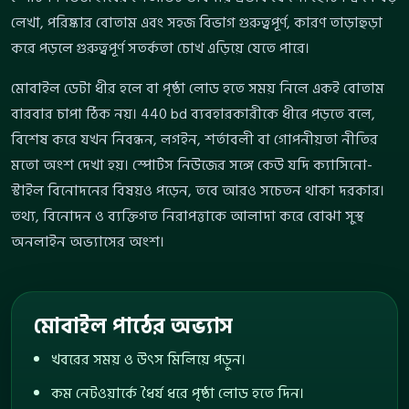
লেখা, পরিষ্কার বোতাম এবং সহজ বিভাগ গুরুত্বপূর্ণ, কারণ তাড়াহুড়া
করে পড়লে গুরুত্বপূর্ণ সতর্কতা চোখ এড়িয়ে যেতে পারে।
মোবাইল ডেটা ধীর হলে বা পৃষ্ঠা লোড হতে সময় নিলে একই বোতাম
বারবার চাপা ঠিক নয়। 440 bd ব্যবহারকারীকে ধীরে পড়তে বলে,
বিশেষ করে যখন নিবন্ধন, লগইন, শর্তাবলী বা গোপনীয়তা নীতির
মতো অংশ দেখা হয়। স্পোর্টস নিউজের সঙ্গে কেউ যদি ক্যাসিনো-
স্টাইল বিনোদনের বিষয়ও পড়েন, তবে আরও সচেতন থাকা দরকার।
তথ্য, বিনোদন ও ব্যক্তিগত নিরাপত্তাকে আলাদা করে বোঝা সুস্থ
অনলাইন অভ্যাসের অংশ।
মোবাইল পাঠের অভ্যাস
খবরের সময় ও উৎস মিলিয়ে পড়ুন।
কম নেটওয়ার্কে ধৈর্য ধরে পৃষ্ঠা লোড হতে দিন।