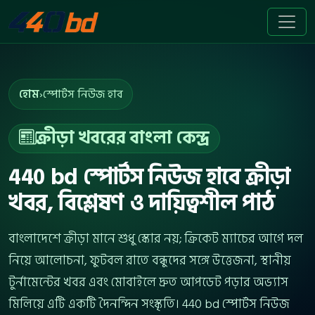
হোম
›
স্পোর্টস নিউজ হাব
ক্রীড়া খবরের বাংলা কেন্দ্র
440 bd স্পোর্টস নিউজ হাবে ক্রীড়া
খবর, বিশ্লেষণ ও দায়িত্বশীল পাঠ
বাংলাদেশে ক্রীড়া মানে শুধু স্কোর নয়; ক্রিকেট ম্যাচের আগে দল
নিয়ে আলোচনা, ফুটবল রাতে বন্ধুদের সঙ্গে উত্তেজনা, স্থানীয়
টুর্নামেন্টের খবর এবং মোবাইলে দ্রুত আপডেট পড়ার অভ্যাস
মিলিয়ে এটি একটি দৈনন্দিন সংস্কৃতি। 440 bd স্পোর্টস নিউজ