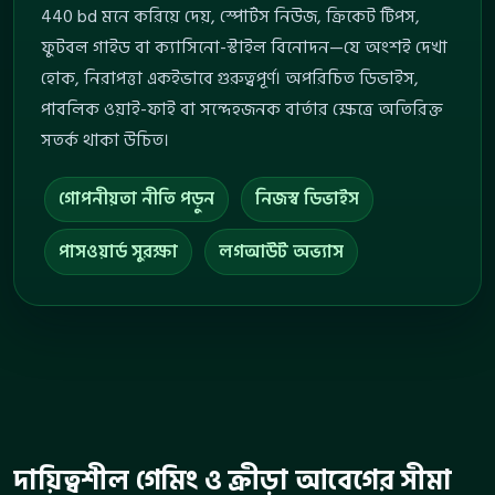
440 bd মনে করিয়ে দেয়, স্পোর্টস নিউজ, ক্রিকেট টিপস,
ফুটবল গাইড বা ক্যাসিনো-স্টাইল বিনোদন—যে অংশই দেখা
হোক, নিরাপত্তা একইভাবে গুরুত্বপূর্ণ। অপরিচিত ডিভাইস,
পাবলিক ওয়াই-ফাই বা সন্দেহজনক বার্তার ক্ষেত্রে অতিরিক্ত
সতর্ক থাকা উচিত।
গোপনীয়তা নীতি পড়ুন
নিজস্ব ডিভাইস
পাসওয়ার্ড সুরক্ষা
লগআউট অভ্যাস
দায়িত্বশীল গেমিং ও ক্রীড়া আবেগের সীমা