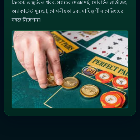
ক্রিকেট ও ফুটবল খবর, ম্যাচের প্রেক্ষাপট, মোবাইল ব্রাউজিং,
অ্যাকাউন্ট সুরক্ষা, গোপনীয়তা এবং দায়িত্বশীল গেমিংয়ের
সহজ নির্দেশনা।