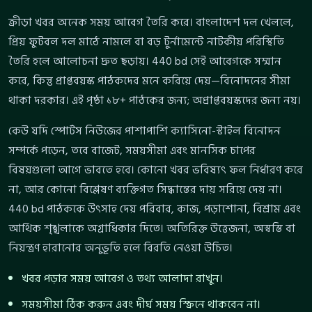
ক্রীড়া খবর অনেক সময় আবেগ তৈরি করে। বাংলাদেশ দল খেললে,
প্রিয় ফুটবল দল মাঠে নামলে বা বড় টুর্নামেন্টে নাটকীয় পরিস্থিতি
তৈরি হলে আলোচনা দ্রুত ছড়ায়। 440 bd সেই আবেগকে সম্মান
করে, কিন্তু প্রাপ্তবয়স্ক পাঠকদের মনে করিয়ে দেয়—বিনোদনের সীমা
থাকা দরকার। এই পৃষ্ঠা ১৮+ পাঠকের জন্য; অপ্রাপ্তবয়স্কদের জন্য নয়।
কেউ যদি স্পোর্টস নিউজের পাশাপাশি ক্যাসিনো-স্টাইল বিনোদন
সম্পর্কে পড়েন, তবে বাজেট, সময়সীমা এবং মানসিক চাপের
বিষয়গুলো আগে ভাবতে হবে। কোনো খবর ভবিষ্যৎ ফল নির্ধারণ করে
না, আর কোনো বিশ্লেষণ ব্যক্তিগত সিদ্ধান্তের দায় সরিয়ে দেয় না।
440 bd পাঠককে উৎসাহ দেয় পরিবার, কাজ, পড়াশোনা, বিশ্রাম এবং
আর্থিক শৃঙ্খলাকে অগ্রাধিকার দিতে। অতিরিক্ত উত্তেজনা, অস্বস্তি বা
নিয়ন্ত্রণ হারানোর অনুভূতি হলে বিরতি নেওয়া উচিত।
খবর পড়ার সময় আবেগ ও তথ্য আলাদা রাখুন।
সময়সীমা ঠিক করুন এবং দীর্ঘ সময় স্ক্রিনে থাকবেন না।