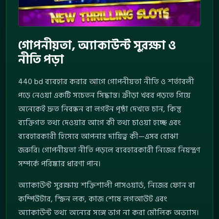
গোপনীয়তা, অ্যাকাউন্ট সুরক্ষা ও
নীতি পড়া
440 bd ব্যবহার করার আগে গোপনীয়তা নীতি ও শর্তাবলী
পড়ে নেওয়া একটি সচেতন সিদ্ধান্ত। ক্রীড়া খবর পড়তে গিয়ে
অনেকেই দ্রুত নিবন্ধন বা লগইন পৃষ্ঠা দেখতে চান, কিন্তু
ব্যক্তিগত তথ্য দেওয়ার আগে কী তথ্য চাওয়া হচ্ছে এবং
ব্যবহারকারী হিসেবে আপনার দায়িত্ব কী—এসব বোঝা
জরুরি। গোপনীয়তা নীতি পড়লে ব্যবহারকারী নিজের নিয়ন্ত্রণ
সম্পর্কে পরিষ্কার ধারণা পান।
অ্যাকাউন্ট সুরক্ষায় শক্তিশালী পাসওয়ার্ড, নিজের ফোন বা
কম্পিউটার, স্ক্রিন লক, কাজ শেষে লগআউট এবং
অ্যাকাউন্ট তথ্য অন্যের সঙ্গে ভাগ না করা মৌলিক অভ্যাস।