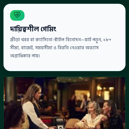
দায়িত্বশীল গেমিং
ক্রীড়া খবর বা ক্যাসিনো-স্টাইল বিনোদন—যাই পড়ুন, ১৮+
সীমা, বাজেট, সময়সীমা ও বিরতি নেওয়ার অভ্যাস
অগ্রাধিকার পায়।