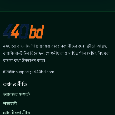
440 bd বাংলাদেশি প্রাপ্তবয়স্ক ব্যবহারকারীদের জন্য ক্রীড়া আগ্রহ,
ক্যাসিনো-স্টাইল বিনোদন, গোপনীয়তা ও দায়িত্বশীল গেমিং বিষয়ক
বাংলা তথ্য উপস্থাপন করে।
ইমেইল:
support@440bd.com
তথ্য ও নীতি
আমাদের সম্পর্কে
শর্তাবলী
গোপনীয়তা নীতি