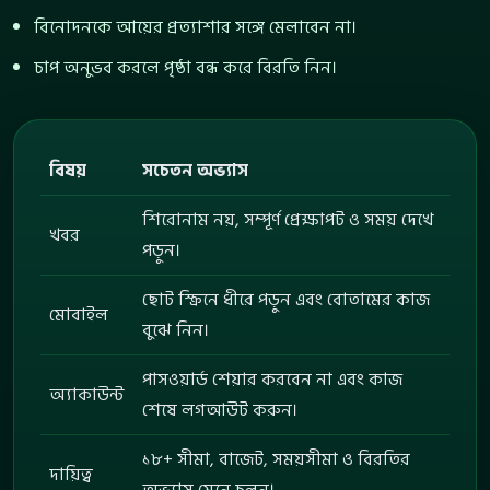
বিনোদনকে আয়ের প্রত্যাশার সঙ্গে মেলাবেন না।
চাপ অনুভব করলে পৃষ্ঠা বন্ধ করে বিরতি নিন।
বিষয়
সচেতন অভ্যাস
শিরোনাম নয়, সম্পূর্ণ প্রেক্ষাপট ও সময় দেখে
খবর
পড়ুন।
ছোট স্ক্রিনে ধীরে পড়ুন এবং বোতামের কাজ
মোবাইল
বুঝে নিন।
পাসওয়ার্ড শেয়ার করবেন না এবং কাজ
অ্যাকাউন্ট
শেষে লগআউট করুন।
১৮+ সীমা, বাজেট, সময়সীমা ও বিরতির
দায়িত্ব
অভ্যাস মেনে চলুন।