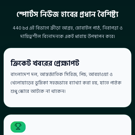
স্পোর্টস নিউজ হাবের প্রধান বৈশিষ্ট্য
440 bd এই বিভাগে ক্রীড়া আগ্রহ, মোবাইল পাঠ, নিরাপত্তা ও
দায়িত্বশীল বিনোদনকে একই ধারায় উপস্থাপন করে।
ক্রিকেট খবরের প্রেক্ষাপট
বাংলাদেশ দল, আন্তর্জাতিক সিরিজ, পিচ, আবহাওয়া ও
খেলোয়াড়ের ভূমিকা সহজভাবে ব্যাখ্যা করা হয়, যাতে পাঠক
শুধু স্কোরে আটকে না থাকেন।